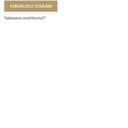
KIRJAUDU SISÄÄN
Salasana unohtunut?